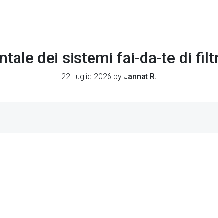
ale dei sistemi fai-da-te di fil
22 Luglio 2026 by
Jannat R.