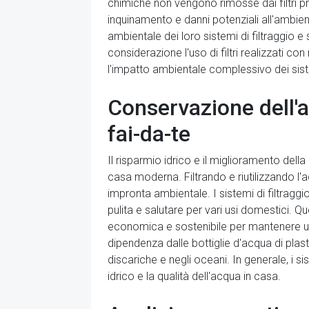
chimiche non vengono rimosse dai filtri p
inquinamento e danni potenziali all'ambien
ambientale dei loro sistemi di filtraggio e
considerazione l'uso di filtri realizzati con m
l'impatto ambientale complessivo dei sistem
Conservazione dell'a
fai-da-te
Il risparmio idrico e il miglioramento della
casa moderna. Filtrando e riutilizzando l'
impronta ambientale. I sistemi di filtragg
pulita e salutare per vari usi domestici. Q
economica e sostenibile per mantenere un'ad
dipendenza dalle bottiglie d'acqua di plast
discariche e negli oceani. In generale, i s
idrico e la qualità dell'acqua in casa.