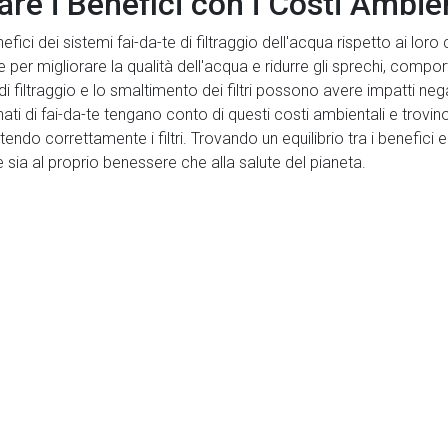
are i Benefici con i Costi Ambie
fici dei sistemi fai-da-te di filtraggio dell'acqua rispetto ai loro
r migliorare la qualità dell'acqua e ridurre gli sprechi, compor
 filtraggio e lo smaltimento dei filtri possono avere impatti negativ
ati di fai-da-te tengano conto di questi costi ambientali e trovi
tendo correttamente i filtri. Trovando un equilibrio tra i benefici e 
re sia al proprio benessere che alla salute del pianeta.