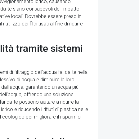
provvigionamento idrico, causando
i-da-te siano consapevoli dell'impatto
mative locali. Dovrebbe essere preso in
utilizzo dei filtri usati al fine di ridurre
ità tramite sistemi
emi di filtraggio dell'acqua fai-da-te nella
lessivo di acqua e diminuire la loro
i dall'acqua, garantendo un'acqua più
à dell'acqua, offrendo una soluzione
fai-da-te possono aiutare a ridurre la
ico e riducendo i rifiuti di plastica nelle
d ecologico per migliorare il risparmio