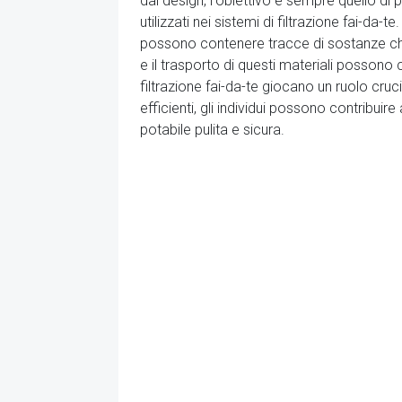
dal design, l'obiettivo è sempre quello di
utilizzati nei sistemi di filtrazione fai-da
possono contenere tracce di sostanze ch
e il trasporto di questi materiali possono c
filtrazione fai-da-te giocano un ruolo cruc
efficienti, gli individui possono contribu
potabile pulita e sicura.