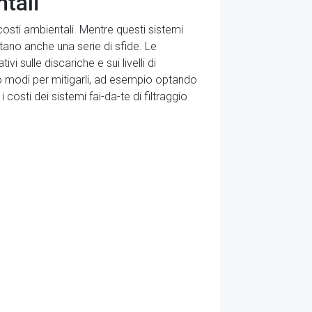
ntali
 costi ambientali. Mentre questi sistemi
tano anche una serie di sfide. Le
i sulle discariche e sui livelli di
no modi per mitigarli, ad esempio optando
i costi dei sistemi fai-da-te di filtraggio