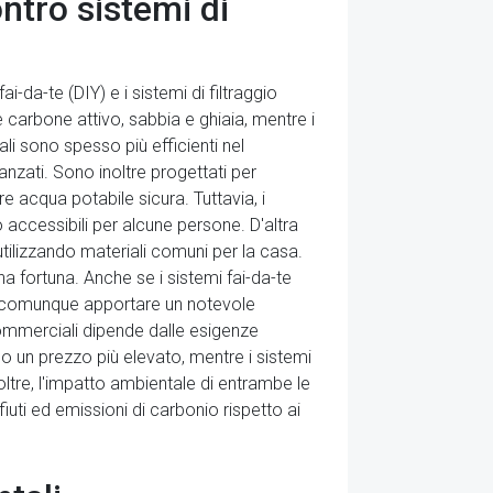
ontro sistemi di
i-da-te (DIY) e i sistemi di filtraggio
e carbone attivo, sabbia e ghiaia, mentre i
ali sono spesso più efficienti nel
vanzati. Sono inoltre progettati per
e acqua potabile sicura. Tuttavia, i
 accessibili per alcune persone. D'altra
tilizzando materiali comuni per la casa.
 fortuna. Anche se i sistemi fai-da-te
no comunque apportare un notevole
e commerciali dipende dalle esigenze
nno un prezzo più elevato, mentre i sistemi
ltre, l'impatto ambientale di entrambe le
uti ed emissioni di carbonio rispetto ai