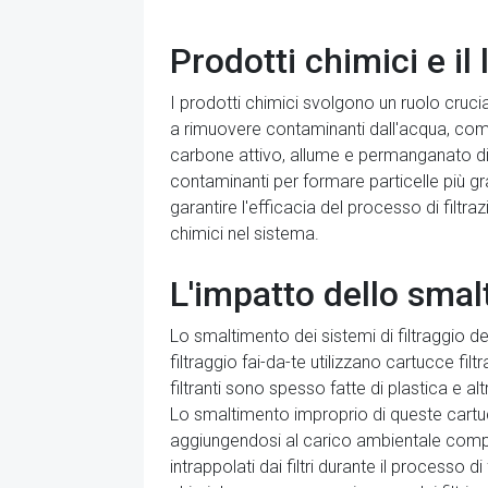
Prodotti chimici e il 
I prodotti chimici svolgono un ruolo crucial
a rimuovere contaminanti dall'acqua, come c
carbone attivo, allume e permanganato di 
contaminanti per formare particelle più g
garantire l'efficacia del processo di filtra
chimici nel sistema.
L'impatto dello smalt
Lo smaltimento dei sistemi di filtraggio de
filtraggio fai-da-te utilizzano cartucce f
filtranti sono spesso fatte di plastica e al
Lo smaltimento improprio di queste cartuc
aggiungendosi al carico ambientale comple
intrappolati dai filtri durante il processo