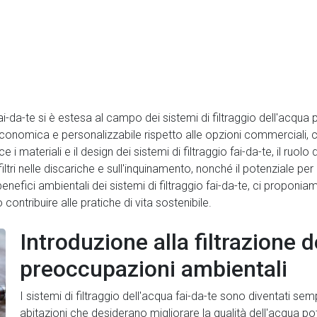
 fai-da-te si è estesa al campo dei sistemi di filtraggio dell'acqua
a economica e personalizzabile rispetto alle opzioni commerciali, 
 materiali e il design dei sistemi di filtraggio fai-da-te, il ruolo 
iltri nelle discariche e sull'inquinamento, nonché il potenziale per 
benefici ambientali dei sistemi di filtraggio fai-da-te, ci proponia
ntribuire alle pratiche di vita sostenibile.
Introduzione alla filtrazione d
preoccupazioni ambientali
I sistemi di filtraggio dell'acqua fai-da-te sono diventati semp
abitazioni che desiderano migliorare la qualità dell'acqua p