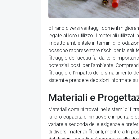
offrano diversi vantaggi, come il miglioram
legate al loro utilizzo. I materiali utilizzat
impatto ambientale in termini di produzione 
possono rappresentare rischi per la salut
filtraggio dell'acqua fai-da-te, è importan
potenziali costi per l'ambiente. Comprendend
filtraggio e l'impatto dello smaltimento de
sistemi e prendere decisioni informate su
Materiali e Progettaz
Materiali comuni trovati nei sistemi di filt
la loro capacità di rimuovere impurità e co
variare a seconda delle esigenze e prefer
di diversi materiali filtranti, mentre alt