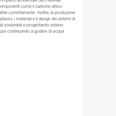
 l'impatto ambientale dei materiali
uni componenti come il carbone attivo
te correttamente. Inoltre, la produzione
lesso, i materiali e il design dei sistemi di
li sostenibili e progettando sistemi
nte pur continuando a godere di acqua