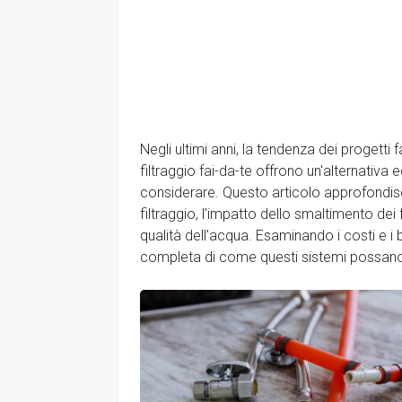
Negli ultimi anni, la tendenza dei progetti
filtraggio fai-da-te offrono un'alternativ
considerare. Questo articolo approfondisce i
filtraggio, l'impatto dello smaltimento dei f
qualità dell'acqua. Esaminando i costi e i 
completa di come questi sistemi possano co