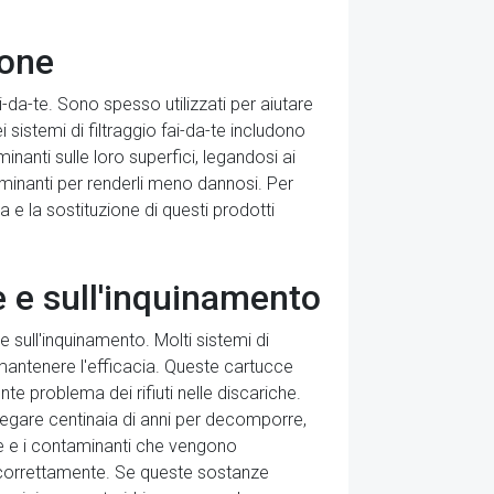
ione
ai-da-te. Sono spesso utilizzati per aiutare
 sistemi di filtraggio fai-da-te includono
anti sulle loro superfici, legandosi ai
minanti per renderli meno dannosi. Per
a e la sostituzione di questi prodotti
he e sull'inquinamento
e sull'inquinamento. Molti sistemi di
 mantenere l'efficacia. Queste cartucce
nte problema dei rifiuti nelle discariche.
iegare centinaia di anni per decomporre,
he e i contaminanti che vengono
ti correttamente. Se queste sostanze