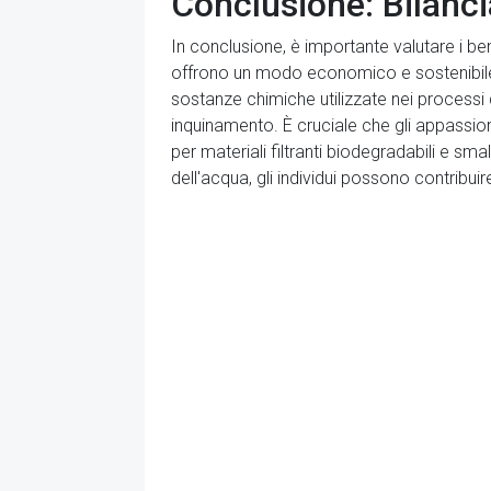
Conclusione: Bilanci
In conclusione, è importante valutare i bene
offrono un modo economico e sostenibile pe
sostanze chimiche utilizzate nei processi di
inquinamento. È cruciale che gli appassion
per materiali filtranti biodegradabili e smal
dell'acqua, gli individui possono contribui