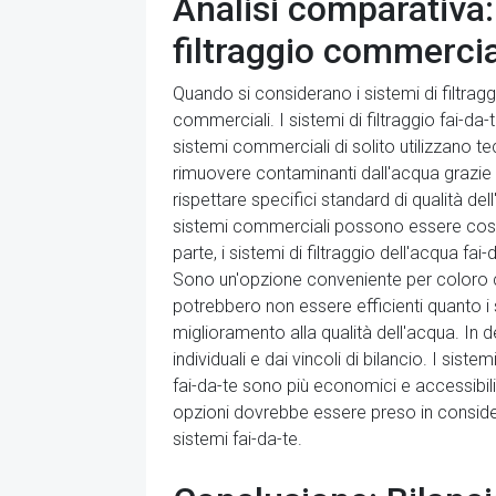
Analisi comparativa: 
filtraggio commercia
Quando si considerano i sistemi di filtraggi
commerciali. I sistemi di filtraggio fai-da
sistemi commerciali di solito utilizzano te
rimuovere contaminanti dall'acqua grazie all
rispettare specifici standard di qualità d
sistemi commerciali possono essere costosi
parte, i sistemi di filtraggio dell'acqua 
Sono un'opzione conveniente per coloro ch
potrebbero non essere efficienti quanto 
miglioramento alla qualità dell'acqua. In de
individuali e dai vincoli di bilancio. I si
fai-da-te sono più economici e accessibil
opzioni dovrebbe essere preso in considera
sistemi fai-da-te.