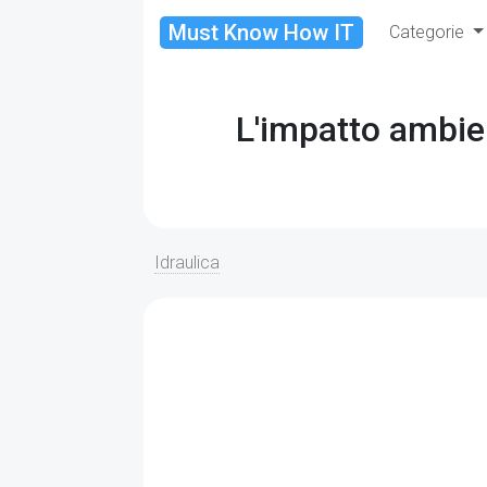
Must Know How IT
Categorie
L'impatto ambient
Idraulica