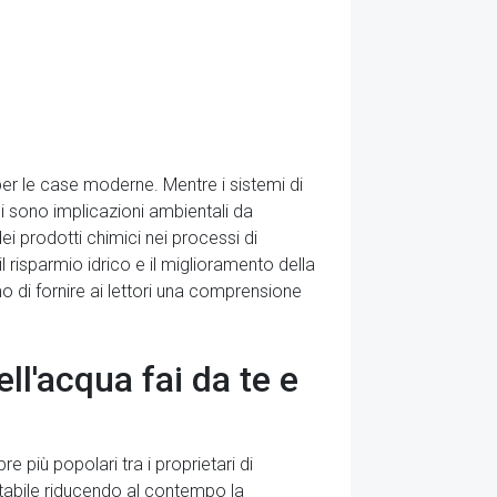
 per le case moderne. Mentre i sistemi di
ci sono implicazioni ambientali da
dei prodotti chimici nei processi di
il risparmio idrico e il miglioramento della
mo di fornire ai lettori una comprensione
ell'acqua fai da te e
re più popolari tra i proprietari di
otabile riducendo al contempo la