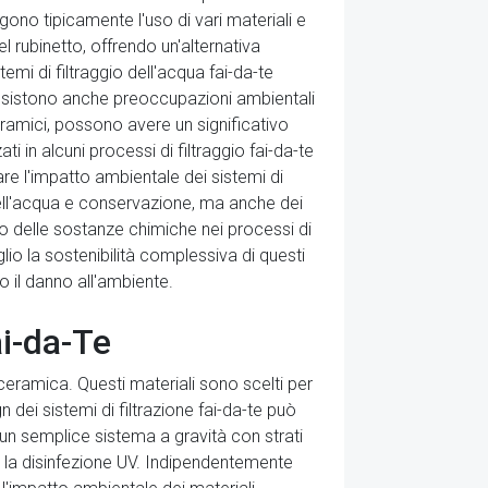
ono tipicamente l'uso di vari materiali e
 rubinetto, offrendo un'alternativa
emi di filtraggio dell'acqua fai-da-te
a, esistono anche preoccupazioni ambientali
i ceramici, possono avere un significativo
i in alcuni processi di filtraggio fai-da-te
re l'impatto ambientale dei sistemi di
à dell'acqua e conservazione, ma anche dei
uolo delle sostanze chimiche nei processi di
lio la sostenibilità complessiva di questi
 il danno all'ambiente.
ai-da-Te
n ceramica. Questi materiali sono scelti per
 dei sistemi di filtrazione fai-da-te può
un semplice sistema a gravità con strati
o la disinfezione UV. Indipendentemente