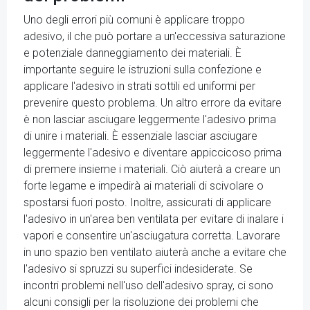
Uno degli errori più comuni è applicare troppo
adesivo, il che può portare a un'eccessiva saturazione
e potenziale danneggiamento dei materiali. È
importante seguire le istruzioni sulla confezione e
applicare l'adesivo in strati sottili ed uniformi per
prevenire questo problema. Un altro errore da evitare
è non lasciar asciugare leggermente l'adesivo prima
di unire i materiali. È essenziale lasciar asciugare
leggermente l'adesivo e diventare appiccicoso prima
di premere insieme i materiali. Ciò aiuterà a creare un
forte legame e impedirà ai materiali di scivolare o
spostarsi fuori posto. Inoltre, assicurati di applicare
l'adesivo in un'area ben ventilata per evitare di inalare i
vapori e consentire un'asciugatura corretta. Lavorare
in uno spazio ben ventilato aiuterà anche a evitare che
l'adesivo si spruzzi su superfici indesiderate. Se
incontri problemi nell'uso dell'adesivo spray, ci sono
alcuni consigli per la risoluzione dei problemi che