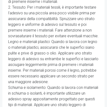
di premere insieme i materiali.
2. Tessuto: Per i materiali tessili, è importante testare
l'adesivo su una piccola area poco visibile prima per
assicurarsi della compatibilità. Spruzzare uno strato
leggero e uniforme di adesivo sul tessuto e poi
premere insieme i materiali. Fare attenzione a non
sovrasaturare il tessuto per evitare eventuali macchie.
Legno e materiali plastici: Quando si lavora con legno
o materiali plastici, assicurarsi che le superfici siano
pulite e prive di grasso o olio. Applicare uno strato
leggero di adesivo su entrambe le superfici e lasciarlo
asciugare leggermente prima di premere i materiali
insieme. Per materiali porosi come il legno, potrebbe
essere necessario applicare un secondo strato per
una maggiore adesione.
Schiuma e isolamento: Quando si lavora con materiali
in schiuma o isolanti, è importante utilizzare un
adesivo spray appositamente progettato per questi
tipi di materiali. Applicare uno strato leggero di