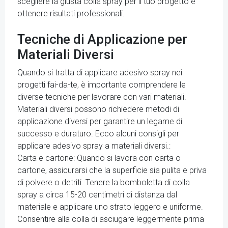
scegliere la giusta colla spray per il tuo progetto e
ottenere risultati professionali.
Tecniche di Applicazione per
Materiali Diversi
Quando si tratta di applicare adesivo spray nei
progetti fai-da-te, è importante comprendere le
diverse tecniche per lavorare con vari materiali.
Materiali diversi possono richiedere metodi di
applicazione diversi per garantire un legame di
successo e duraturo. Ecco alcuni consigli per
applicare adesivo spray a materiali diversi.:
Carta e cartone: Quando si lavora con carta o
cartone, assicurarsi che la superficie sia pulita e priva
di polvere o detriti. Tenere la bomboletta di colla
spray a circa 15-20 centimetri di distanza dal
materiale e applicare uno strato leggero e uniforme.
Consentire alla colla di asciugare leggermente prima