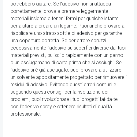
potrebbero aiutare. Se l'adesivo non si attacca
correttamente, prova a premere leggermente i
materiali insieme e tenerli fermi per qualche istante
per aiutare a creare un legame. Puoi anche provare a
riapplicare uno strato sottile di adesivo per garantire
una copertura corretta. Se per errore spruzzi
eccessivamente l'adesivo su superfici diverse dai tuoi
materiali previsti, puliscilo rapidamente con un panno
o un asciugamano di carta prima che si asciughi. Se
l'adesivo si è già asciugato, puoi provare a utilizzare
un solvente appositamente progettato per rimuovere i
residui di adesivo. Evitando questi errori comuni e
seguendo questi consigli per la risoluzione dei
problemi, puoi rivoluzionare i tuoi progetti fai-da-te
con l'adesivo spray e ottenere risultati di qualità
professionale.