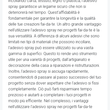
incollando carta, tessuto, legno o plastica, l'adesivo
spray garantisce un legame sicuro che non si
deteriorerà nel tempo. Quest'affidabilità è
fondamentale per garantire la longevità e la qualità
delle tue creazioni fai-da-te. Un altro grande vantaggio
nell'utilizzare l'adesivo spray nei progetti fai-da-te è la
sua versatilità. A differenza di alcuni adesivi che sono
limitati nei tipi di materiali che possono incollare,
l'adesivo spray può essere utilizzato su una vasta
gamma di superfici. Questo lo rende uno strumento
utile per una varietà di progetti, dall'artigianato e
decorazione della casa a riparazioni e ristrutturazioni.
Inoltre, l'adesivo spray si asciuga rapidamente,
consentendoti di passare al passo successivo del tuo
progetto senza dover aspettare che l'adesivo si fissi
completamente. Ciò può farti risparmiare tempo
prezioso e aiutarti a completare i tuoi progetti in
modo più efficiente. Nel complesso, i vantaggi
nell'utilizzare l'adesivo spray nei progetti fai-da-te