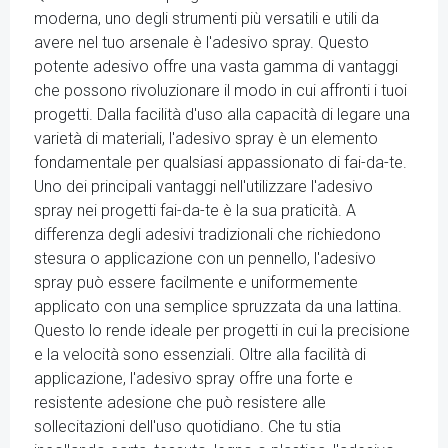
moderna, uno degli strumenti più versatili e utili da
avere nel tuo arsenale è l'adesivo spray. Questo
potente adesivo offre una vasta gamma di vantaggi
che possono rivoluzionare il modo in cui affronti i tuoi
progetti. Dalla facilità d'uso alla capacità di legare una
varietà di materiali, l'adesivo spray è un elemento
fondamentale per qualsiasi appassionato di fai-da-te.
Uno dei principali vantaggi nell'utilizzare l'adesivo
spray nei progetti fai-da-te è la sua praticità. A
differenza degli adesivi tradizionali che richiedono
stesura o applicazione con un pennello, l'adesivo
spray può essere facilmente e uniformemente
applicato con una semplice spruzzata da una lattina.
Questo lo rende ideale per progetti in cui la precisione
e la velocità sono essenziali. Oltre alla facilità di
applicazione, l'adesivo spray offre una forte e
resistente adesione che può resistere alle
sollecitazioni dell'uso quotidiano. Che tu stia